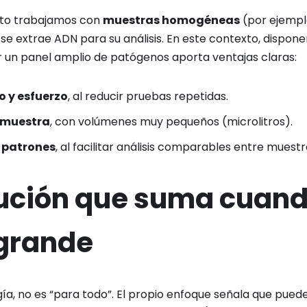
cto trabajamos con
muestras homogéneas
(por ejemplo
 se extrae ADN para su análisis. En este contexto, dispon
r un panel amplio de patógenos aporta ventajas claras:
o y esfuerzo
, al reducir pruebas repetidas.
e muestra
, con volúmenes muy pequeños (microlitros).
e patrones
, al facilitar análisis comparables entre muestr
ución que suma cuand
 grande
a, no es “para todo”. El propio enfoque señala que pued