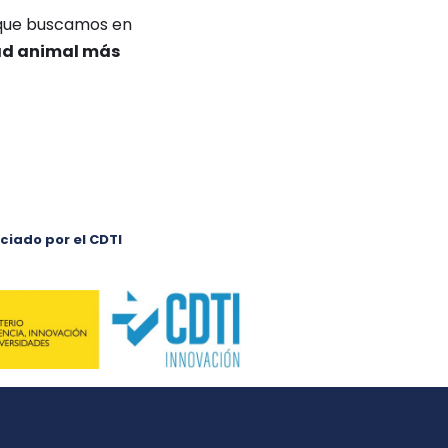
n que buscamos en
ad animal más
ciado por el CDTI