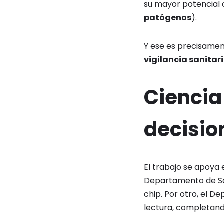
su mayor potencial 
patógenos
).
Y ese es precisamen
vigilancia sanitar
Ciencia
decisio
El trabajo se apoya 
Departamento de San
chip. Por otro, el D
lectura, completand