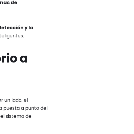
nas de
detección y la
eligentes.
rio a
 un lado, el
a puesta a punto del
 el sistema de