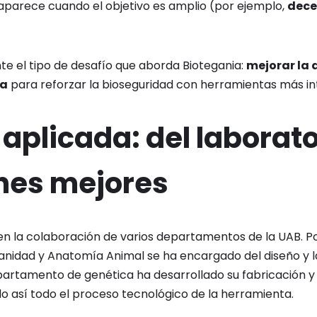
aparece cuando el objetivo es amplio (por ejemplo,
dece
te el tipo de desafío que aborda Biotegania:
mejorar la 
ia
para reforzar la bioseguridad con herramientas más int
 aplicada: del laborato
nes mejores
en la colaboración de varios departamentos de la UAB. Por
idad y Anatomía Animal se ha encargado del diseño y l
epartamento de genética ha desarrollado su fabricación y
o así todo el proceso tecnológico de la herramienta.