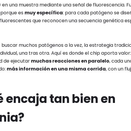
en una muestra mediante una señal de fluorescencia. F
 porque es
muy específica
: para cada patógeno se dis
fluorescentes que reconocen una secuencia genética es
buscar muchos patógenos a la vez, la estrategia tradicio
ividual, una tras otra. Aquí es donde el chip aporta valor:
ad de ejecutar
muchas reacciones en paralelo
, cada u
do:
más información en una misma corrida
, con un fl
é encaja tan bien en
nia?