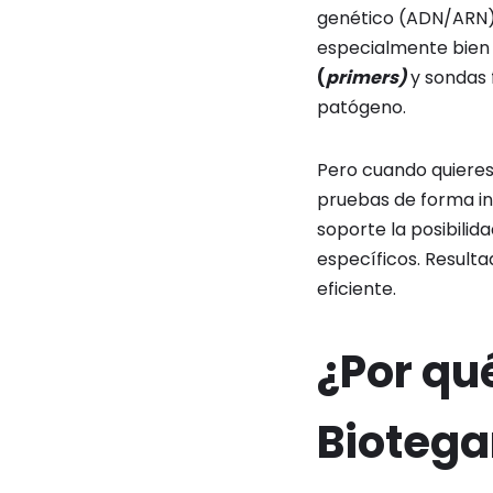
genético (ADN/ARN) 
especialmente bien
(
primers)
y sondas 
patógeno.
Pero cuando quieres 
pruebas de forma ind
soporte la posibilid
específicos. Resulta
eficiente.
¿Por qu
Biotega