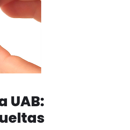
la UAB:
ueltas