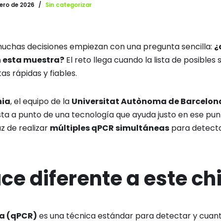
rero de 2026
Sin categorizar
muchas decisiones empiezan con una pregunta sencilla:
¿
n esta muestra?
El reto llega cuando la lista de posible
as rápidas y fiables.
nia
, el equipo de la
Universitat Autònoma de Barcelon
sta a punto de una tecnología que ayuda justo en ese pun
 de realizar
múltiples qPCR simultáneas
para detect
ce diferente a este ch
va (qPCR)
es una técnica estándar para detectar y cuanti