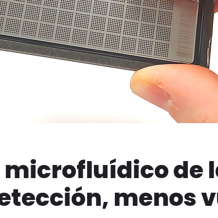
p microfluídico de 
etección, menos v