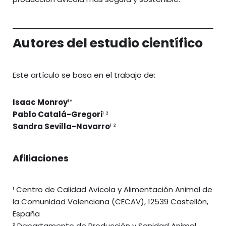
Autores del estudio científico
Este artículo se basa en el trabajo de:
Isaac Monroy
¹*
Pablo Catalá-Gregori
¹ ²
Sandra Sevilla-Navarro
¹ ²
Afiliaciones
¹ Centro de Calidad Avícola y Alimentación Animal de
la Comunidad Valenciana (CECAV), 12539 Castellón,
España
² Departamento de Producción y Sanidad Animal,