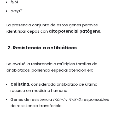
iutA
ompT
La presencia conjunta de estos genes permite
identificar cepas con
alto potencial patógeno
.
2. Resistencia a antibióticos
Se evaluó la resistencia a múltiples familias de
antibióticos, poniendo especial atención en:
Colistina
, considerada antibiótico de último
recurso en medicina humana
Genes de resistencia
mcr-1
y
mcr-2
, responsables
de resistencia transferible