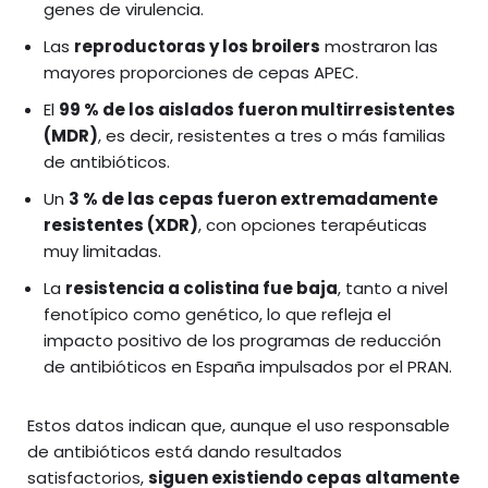
genes de virulencia.
Las
reproductoras y los broilers
mostraron las
mayores proporciones de cepas APEC.
El
99 % de los aislados fueron multirresistentes
(MDR)
, es decir, resistentes a tres o más familias
de antibióticos.
Un
3 % de las cepas fueron extremadamente
resistentes (XDR)
, con opciones terapéuticas
muy limitadas.
La
resistencia a colistina fue baja
, tanto a nivel
fenotípico como genético, lo que refleja el
impacto positivo de los programas de reducción
de antibióticos en España impulsados por el PRAN.
Estos datos indican que, aunque el uso responsable
de antibióticos está dando resultados
satisfactorios,
siguen existiendo cepas altamente