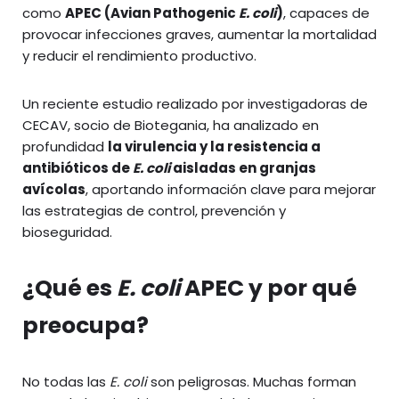
como
APEC (Avian Pathogenic
E. coli
)
, capaces de
provocar infecciones graves, aumentar la mortalidad
y reducir el rendimiento productivo.
Un reciente estudio realizado por investigadoras de
CECAV, socio de Biotegania, ha analizado en
profundidad
la virulencia y la resistencia a
antibióticos de
E. coli
aisladas en granjas
avícolas
, aportando información clave para mejorar
las estrategias de control, prevención y
bioseguridad.
¿Qué es
E. coli
APEC y por qué
preocupa?
No todas las
E. coli
son peligrosas. Muchas forman