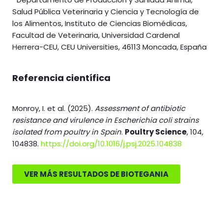
Salud Pública Veterinaria y Ciencia y Tecnología de
los Alimentos, Instituto de Ciencias Biomédicas,
Facultad de Veterinaria, Universidad Cardenal
Herrera-CEU, CEU Universities, 46113 Moncada, España
Referencia científica
Monroy, I. et al. (2025).
Assessment of antibiotic
resistance and virulence in Escherichia coli strains
isolated from poultry in Spain
.
Poultry Science
, 104,
104838.
https://doi.org/10.1016/j.psj.2025.104838
VER MÁS RESULTADOS DE BIOTEGANIA