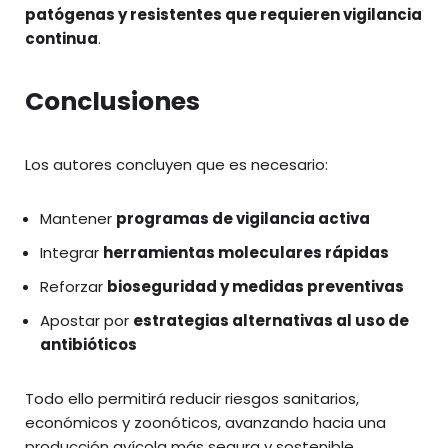
patógenas y resistentes que requieren vigilancia
continua
.
Conclusiones
Los autores concluyen que es necesario:
Mantener
programas de vigilancia activa
Integrar
herramientas moleculares rápidas
Reforzar
bioseguridad y medidas preventivas
Apostar por
estrategias alternativas al uso de
antibióticos
Todo ello permitirá reducir riesgos sanitarios,
económicos y zoonóticos, avanzando hacia una
producción avícola más segura y sostenible.