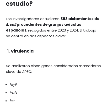
estudio?
Los investigadores estudiaron
898 aislamientos de
E. coli
procedentes de granjas avícolas
españolas
, recogidos entre 2023 y 2024. El trabajo
se centró en dos aspectos clave:
1. Virulencia
Se analizaron cinco genes considerados marcadores
clave de APEC:
hlyF
iroN
iss